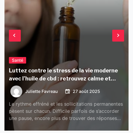
Santé
Luttez contre le stress de la vie moderne
avec l’huile de cbd : retrouvez calme et
sérénité
Juliette Favreau
27 août 2025
Le rythme effréné et les sollicitations permanentes
pèsent sur chacun. Difficile parfois de s’accorder
une pause, encore plus de trouver des réponses
simples pour apaiser l’anxiété qui accompagne le
quotidien. De la simple balade en plein air à