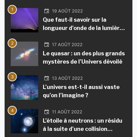
1
19 AOÛT 2022
Que faut-il savoir sur la
longueur d’onde de la lumière
?
2
17 AOÛT 2022
Le quasar : un des plus grands
mystères de l’Univers dévoilé
3
13 AOÛT 2022
L’univers est-t-il aussi vaste
qu’on l’imagine ?
4
11 AOÛT 2022
L’étoile à neutrons : un résidu
à la suite d’une collision