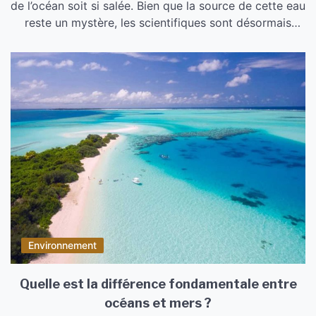
de l’océan soit si salée. Bien que la source de cette eau
reste un mystère, les scientifiques sont désormais
mieux informés sur la façon dont l’eau des océans est
devenue salée. Après avoir effectué des tests
approfondis sur cette eau qui est, selon nous, propre,
les scientifiques […]
Environnement
Quelle est la différence fondamentale entre
océans et mers ?