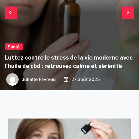
Santé
Luttez contre le stress de la vie moderne avec
l’huile de cbd : retrouvez calme et sérénité
Juliette Favreau
27 août 2025