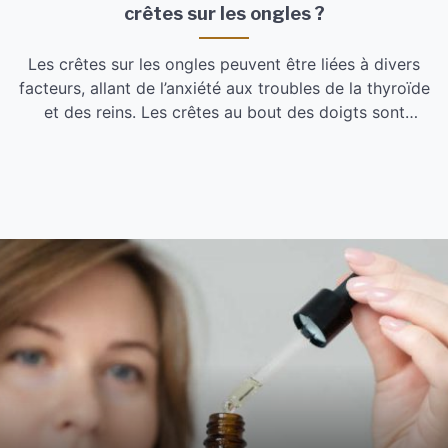
crêtes sur les ongles ?
Les crêtes sur les ongles peuvent être liées à divers
facteurs, allant de l’anxiété aux troubles de la thyroïde
et des reins. Les crêtes au bout des doigts sont
généralement sans danger. Les ongles peuvent en
revanche communiquer des informations précieuses
sur votre état de santé. La formation de crêtes
horizontales ou verticales est une […]