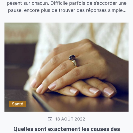
pèsent sur chacun. Difficile parfois de s’accorder une
pause, encore plus de trouver des réponses simples
pour apaiser l’anxiété qui accompagne le quotidien. De
la simple balade en plein air à l’utilisation de solutions
naturelles comme l’huile de cbd, il existe aujourd’hui
plusieurs manières d’encourager la détente et […]
Santé
18 AOÛT 2022
Quelles sont exactement les causes des