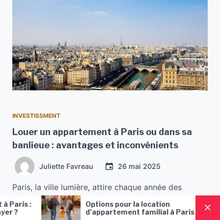
INVESTISSMENT
Louer un appartement à Paris ou dans sa
banlieue : avantages et inconvénients
Juliette Favreau
26 mai 2025
Paris, la ville lumière, attire chaque année des
milliers de nouveaux résidents. Pourtant, louer un
Les meilleurs quartiers de Paris
appartement à Paris intra-muros peut se révéler
où vivre : guide complet et
attractivité