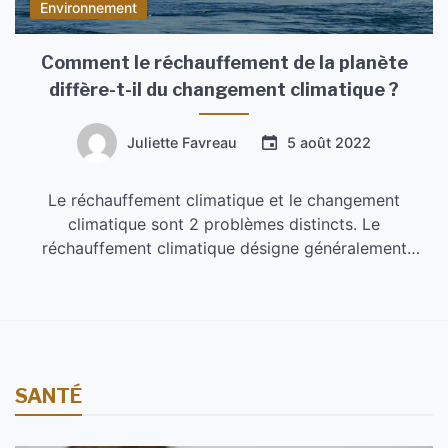
Environnement
Comment le réchauffement de la planète
diffère-t-il du changement climatique ?
Juliette Favreau
5 août 2022
Le réchauffement climatique et le changement
climatique sont 2 problèmes distincts. Le
réchauffement climatique désigne généralement
l’augmentation à long terme de la température de
surface de la planète. Le réchauffement climatique se
compose à la fois du réchauffement de la planète et
des modifications des précipitations, ainsi que des
modifications des conditions atmosphériques. Le
changement […]
SANTÉ