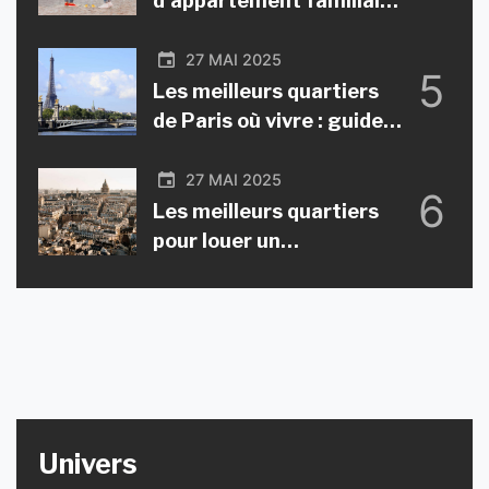
d’appartement familial à
Paris : guide pratique
27 MAI 2025
5
Les meilleurs quartiers
de Paris où vivre : guide
complet et attractivité
27 MAI 2025
6
Les meilleurs quartiers
pour louer un
appartement à Paris en
tant qu’étudiant
Univers